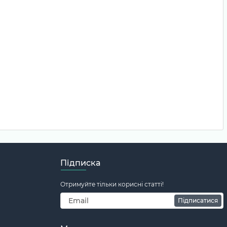
Підписка
Отримуйте тільки корисні статті!
Підписатися