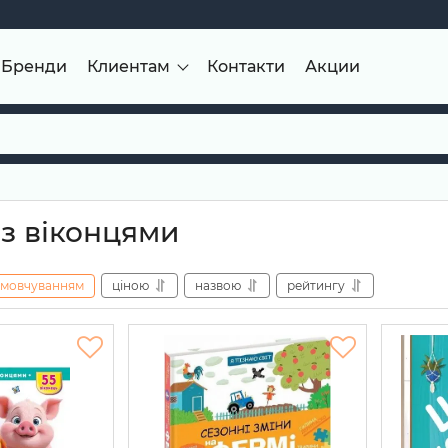
Бренди
Клиентам
Контакти
Акции
з віконцями
амовчуванням
ціною
назвою
рейтингу