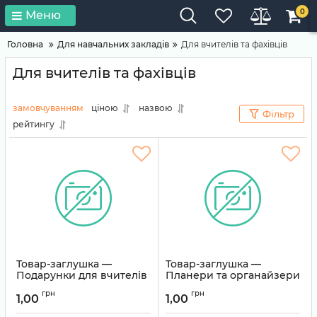
0
Меню
Головна
Для навчальних закладів
Для вчителів та фахівців
Для вчителів та фахівців
замовчуванням
ціною
назвою
Фільтр
рейтингу
Товар-заглушка —
Товар-заглушка —
Подарунки для вчителів
Планери та органайзери
Артикул:
TEMP-0112
Артикул:
TEMP-0111
грн
грн
1,00
1,00