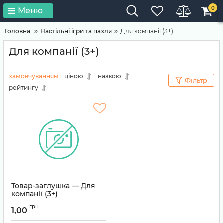
0
Меню
Головна
Настільні ігри та пазли
Для компанії (3+)
Для компанії (3+)
замовчуванням
ціною
назвою
Фільтр
рейтингу
Товар-заглушка — Для
компанії (3+)
Артикул:
TEMP-0050
грн
1,00