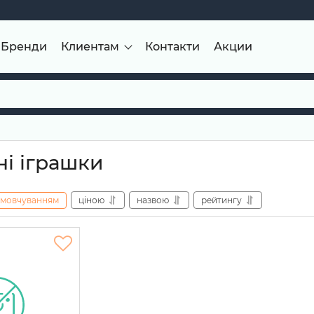
Бренди
Клиентам
Контакти
Акции
ні іграшки
амовчуванням
ціною
назвою
рейтингу