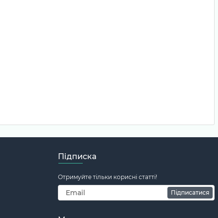
Підписка
Отримуйте тільки корисні статті!
Підписатися