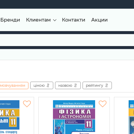
Бренди
Клиентам
Контакти
Акции
амовчуванням
ціною
назвою
рейтингу