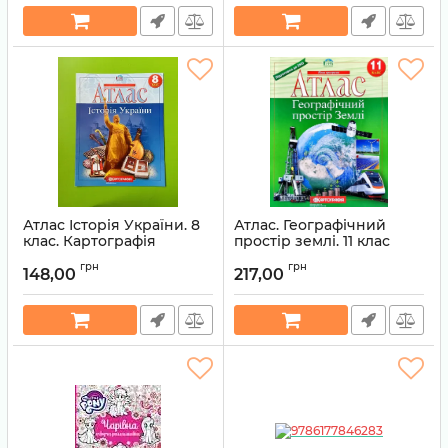
Атлас Історія України. 8
Атлас. Географічний
клас. Картографія
простір землі. 11 клас
Артикул:
9789669460066
Артикул:
9789669460844
грн
грн
148,00
217,00